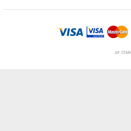
ΑΡ. ΓΕΜΗ 