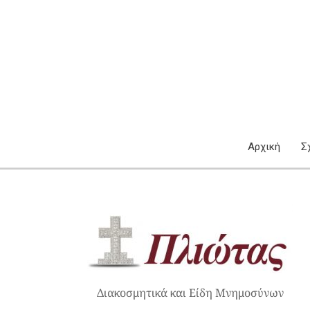
Μετάβαση
στο
περιεχόμενο
Αρχική
Σ
Διακοσμητικά και Είδη Μνημοσύνων