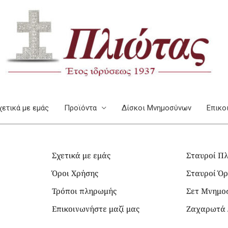
χετικά με εμάς
Προϊόντα
Δίσκοι Μνημοσύνων
Επικο
Σχετικά με εμάς
Σταυροί Πλ
Όροι Χρήσης
Σταυροί Όρ
Τρόποι πληρωμής
Σετ Μνημο
Επικοινωνήστε μαζί μας
Ζαχαρωτά 