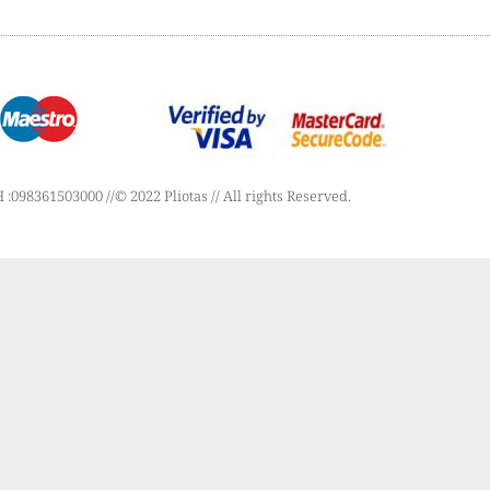
:098361503000 //© 2022 Pliotas // All rights Reserved.