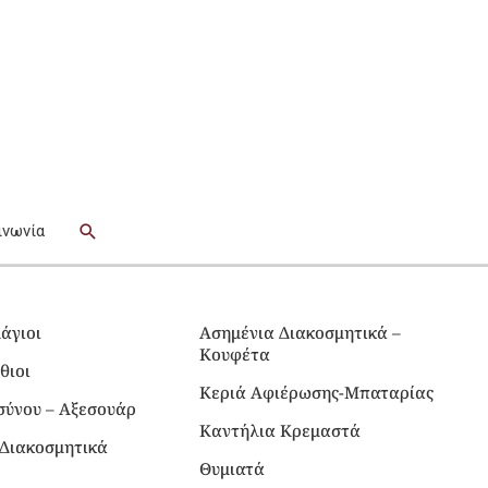
Αναζήτηση
ινωνία
άγιοι
Ασημένια Διακοσμητικά –
Κουφέτα
θιοι
Κεριά Αφιέρωσης-Μπαταρίας
σύνου – Αξεσουάρ
Καντήλια Κρεμαστά
Διακοσμητικά
Θυμιατά