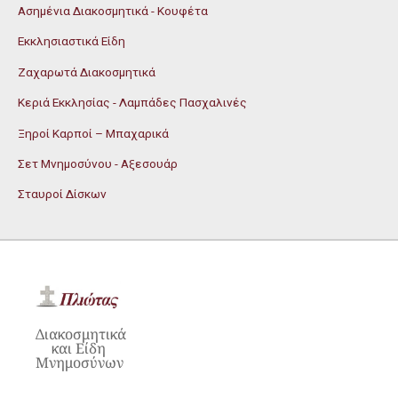
Ασημένια Διακοσμητικά - Κουφέτα
Εκκλησιαστικά Είδη
Ζαχαρωτά Διακοσμητικά
Κεριά Εκκλησίας - Λαμπάδες Πασχαλινές
Ξηροί Καρποί – Μπαχαρικά
Σετ Μνημοσύνου - Αξεσουάρ
Σταυροί Δίσκων
Διακοσμητικά
και Είδη
Μνημοσύνων