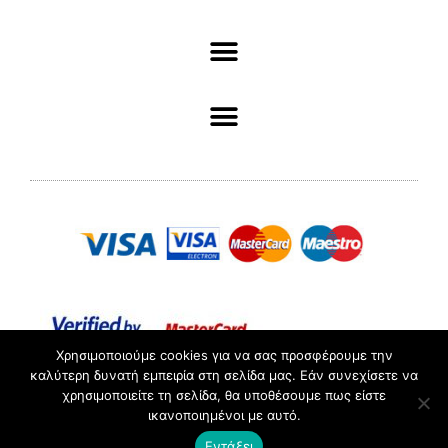
Χρησιμοποιούμε cookies για να σας προσφέρουμε την
καλύτερη δυνατή εμπειρία στη σελίδα μας. Εάν συνεχίσετε να
χρησιμοποιείτε τη σελίδα, θα υποθέσουμε πως είστε
ΑΡ. ΓΕΜΗ :098361503000 //© 2022 Pliotas // All rights
ικανοποιημένοι με αυτό.
Reserved.
Εντάξει