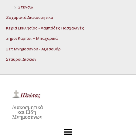
Στένσιλ
Ζαχαρωτά Διακοσμητικά
Κεριά Εκκλησίας - Λαμπάδες Πασχαλινές
Ξηροί Καρποί – Μπαχαρικά
Σετ Μνημοσύνου - Αξεσουάρ
Σταυροί Δίσκων
Διακοσμητικά
και Είδη
Μνημοσύνων