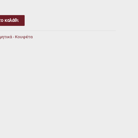
ο καλάθι
μητικά - Κουφέτα