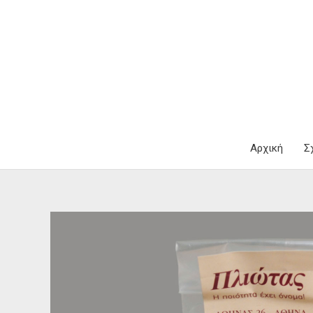
Μετάβαση
στο
περιεχόμενο
Αρχική
Σ