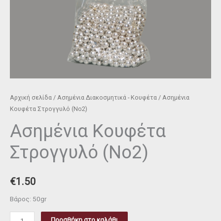
Αρχική σελίδα
/
Ασημένια Διακοσμητικά - Κουφέτα
/ Ασημένια
Κουφέτα Στρογγυλό (Νο2)
Ασημένια Κουφέτα
Στρογγυλό (Νο2)
€
1.50
Βάρος: 50gr
Προσθήκη στο καλάθι