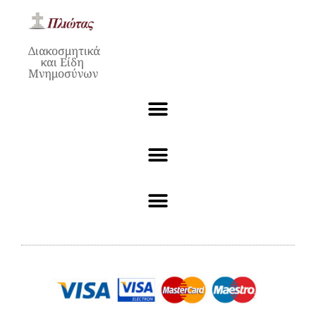
Διακοσμητικά
και Είδη
Μνημοσύνων