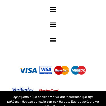
Χρησιμοποιούμε cookies για να σας προσφέρουμε την
καλύτερη δυνατή εμπειρία στη σελίδα μας. Εάν συνεχίσετε να