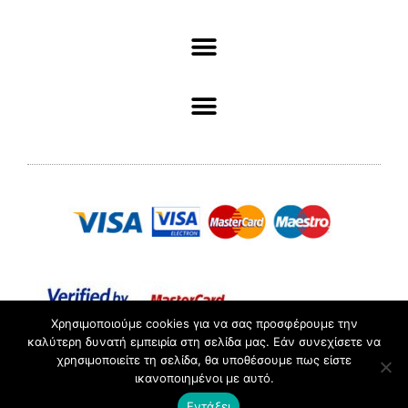
Χρησιμοποιούμε cookies για να σας προσφέρουμε την
καλύτερη δυνατή εμπειρία στη σελίδα μας. Εάν συνεχίσετε να
χρησιμοποιείτε τη σελίδα, θα υποθέσουμε πως είστε
ΑΡ. ΓΕΜΗ :098361503000 //© 2022 Pliotas // All rights
ικανοποιημένοι με αυτό.
Reserved.
Εντάξει