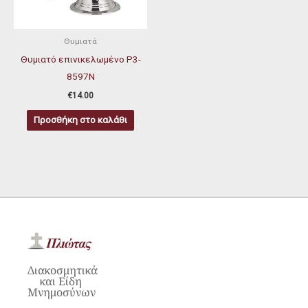
Θυμιατά
Θυμιατό επινικελωμένο P3-
8597Ν
€
14.00
Προσθήκη στο καλάθι
Διακοσμητικά
και Είδη
Μνημοσύνων