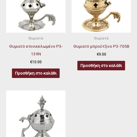
Θυμιατά
Θυμιατά
Θυμιατό επινικελωμένο P3-
Θυμιατό μπρούτζινο P3-705Β
139N
€
9.00
€
10.00
Προσθήκη στο καλάθι
Προσθήκη στο καλάθι