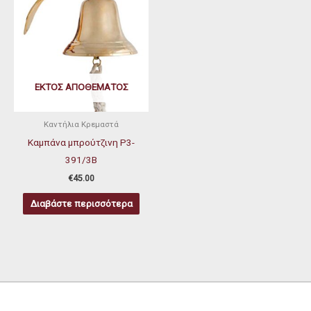
ΕΚΤΌΣ ΑΠΟΘΈΜΑΤΟΣ
Καντήλια Κρεμαστά
Καμπάνα μπρούτζινη P3-
391/3Β
€
45.00
Διαβάστε περισσότερα