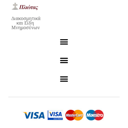
Διακοσμητικά
και Είδη
Μνημοσύνων