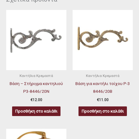
Καντήλια Κρεμαστά
Καντήλια Κρεμαστά
Βάση – Στήριγμα καντηλιού
Βάση για καντήλι τοίχου P-3
P3-8446/20N
8446/20B
€
12.00
€
11.00
Προσθήκη στο καλάθι
Προσθήκη στο καλάθι