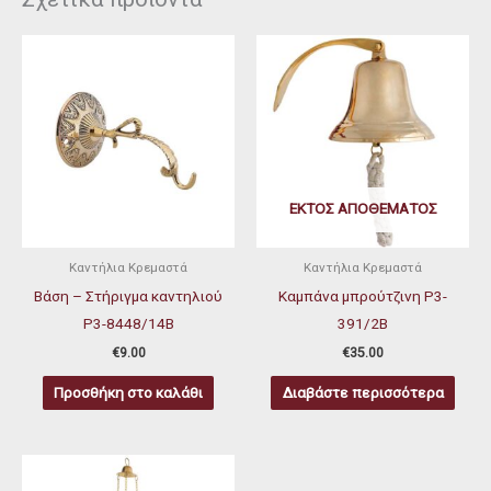
ΕΚΤΌΣ ΑΠΟΘΈΜΑΤΟΣ
Καντήλια Κρεμαστά
Καντήλια Κρεμαστά
Βάση – Στήριγμα καντηλιού
Καμπάνα μπρούτζινη P3-
P3-8448/14Β
391/2Β
€
9.00
€
35.00
Προσθήκη στο καλάθι
Διαβάστε περισσότερα