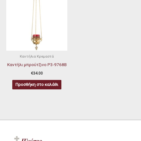
Καντήλια Κρεμαστά
Καντήλι μπρούτζινο P3-9768Β
€
34.00
Προσθήκη στο καλάθι