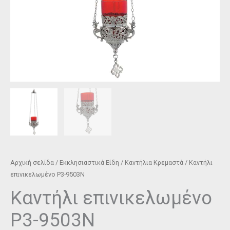
Αρχική σελίδα
/
Εκκλησιαστικά Είδη
/
Καντήλια Κρεμαστά
/ Καντήλι
επινικελωμένο P3-9503N
Καντήλι επινικελωμένο
P3-9503N