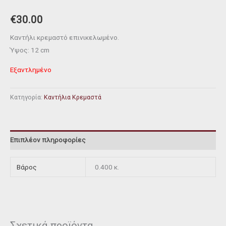
€
30.00
Καντήλι κρεμαστό επινικελωμένο.
Ύψος: 12 cm
Εξαντλημένο
Κατηγορία:
Καντήλια Κρεμαστά
Επιπλέον πληροφορίες
Βάρος
0.400 κ.
Σχετικά προϊόντα