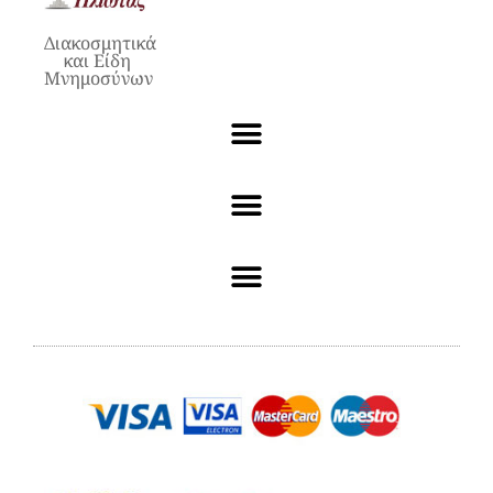
Διακοσμητικά
και Είδη
Μνημοσύνων