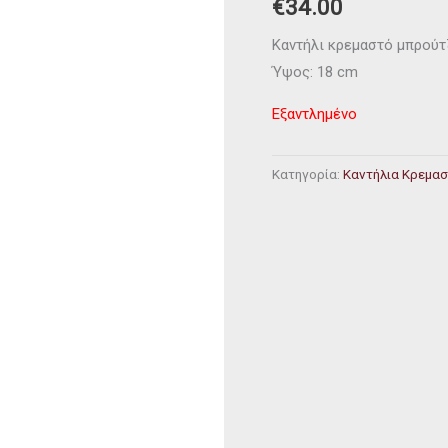
€
34.00
Καντήλι κρεμαστό μπρούτζ
Ύψος: 18 cm
Εξαντλημένο
Κατηγορία:
Καντήλια Κρεμα