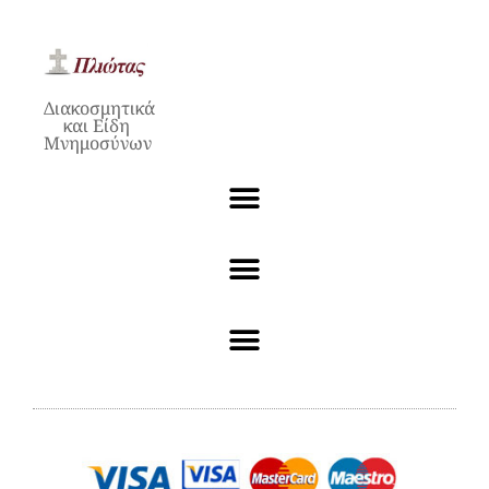
Διακοσμητικά
και Είδη
Μνημοσύνων