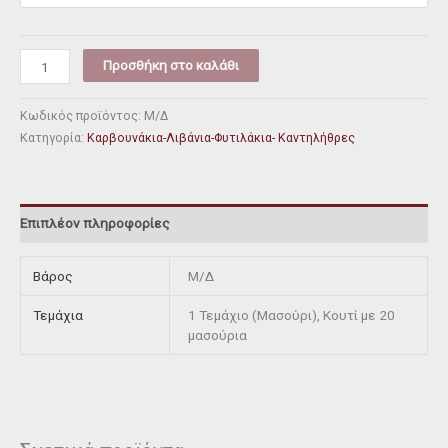
Προσθήκη στο καλάθι
Κωδικός προϊόντος:
Μ/Δ
Κατηγορία:
Καρβουνάκια-Λιβάνια-Φυτιλάκια- Καντηλήθρες
Επιπλέον πληροφορίες
Βάρος
Μ/Δ
Τεμάχια
1 Τεμάχιο (Μασούρι), Κουτί με 20
μασούρια