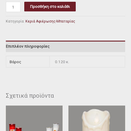
Προσθήκη στο καλάθι
Κατηγορία:
Κεριά Αφιέρωσης-Μπαταρίας
Επιπλέον πληροφορίες
Βάρος
0.120 κ.
Σχετικά προϊόντα
Αυτό
το
προϊόν
έχει