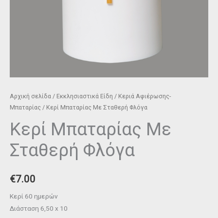
Αρχική σελίδα
/
Εκκλησιαστικά Είδη
/
Κεριά Αφιέρωσης-
Μπαταρίας
/ Κερί Μπαταρίας Με Σταθερή Φλόγα
Κερί Μπαταρίας Με
Σταθερή Φλόγα
€
7.00
Κερί 60 ημερών
Διάσταση 6,50 x 10