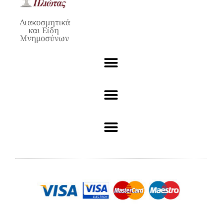
Διακοσμητικά
και Είδη
Μνημοσύνων