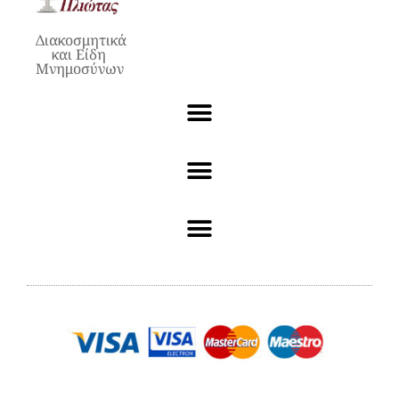
Διακοσμητικά
και Είδη
Μνημοσύνων