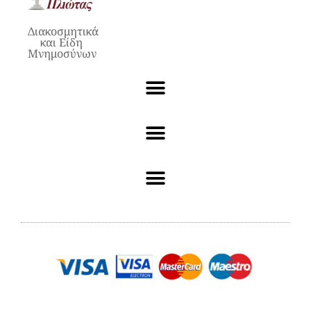
Διακοσμητικά
και Είδη
Μνημοσύνων