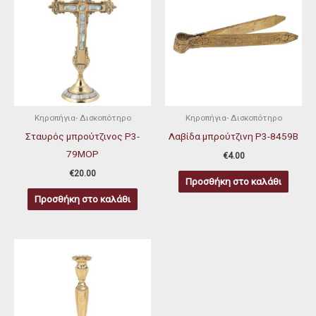
Κηροπήγια- Δισκοπότηρο
Κηροπήγια- Δισκοπότηρο
Σταυρός μπρούτζινος P3-
Λαβίδα μπρούτζινη P3-8459B
79ΜΟΡ
€
4.00
€
20.00
Προσθήκη στο καλάθι
Προσθήκη στο καλάθι