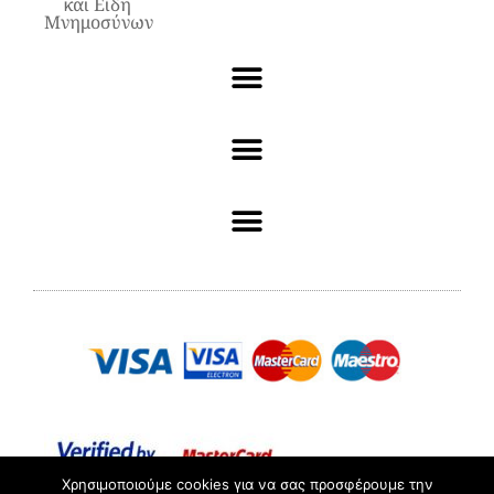
και Είδη
Μνημοσύνων
Χρησιμοποιούμε cookies για να σας προσφέρουμε την