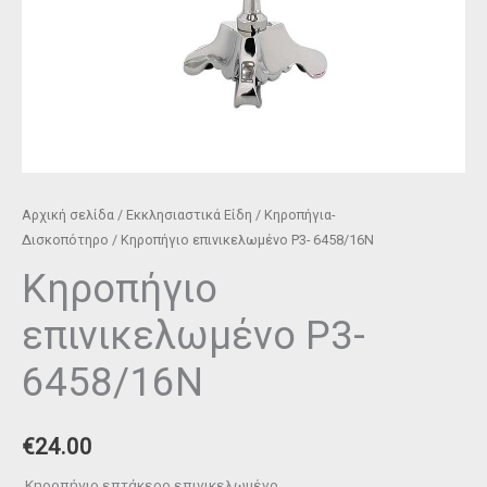
Αρχική σελίδα
/
Εκκλησιαστικά Είδη
/
Κηροπήγια-
Δισκοπότηρο
/ Κηροπήγιο επινικελωμένο P3- 6458/16Ν
Κηροπήγιο
επινικελωμένο P3-
6458/16Ν
€
24.00
Κηροπήγιο επτάκερο
επινικελωμένο
.