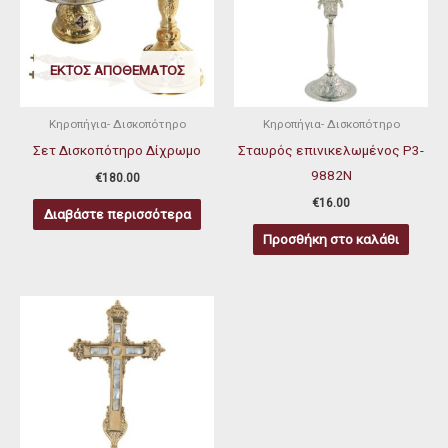
ΕΚΤΌΣ ΑΠΟΘΈΜΑΤΟΣ
Κηροπήγια- Δισκοπότηρο
Κηροπήγια- Δισκοπότηρο
Σετ Δισκοπότηρο Δίχρωμο
Σταυρός επινικελωμένος P3-
9882Ν
€
180.00
€
16.00
Διαβάστε περισσότερα
Προσθήκη στο καλάθι