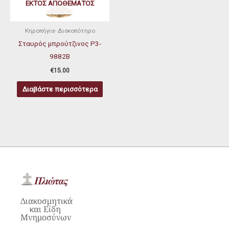
ΕΚΤΌΣ ΑΠΟΘΈΜΑΤΟΣ
Κηροπήγια- Δισκοπότηρο
Σταυρός μπρούτζινος P3-
9882B
€
15.00
Διαβάστε περισσότερα
Διακοσμητικά
και Είδη
Μνημοσύνων