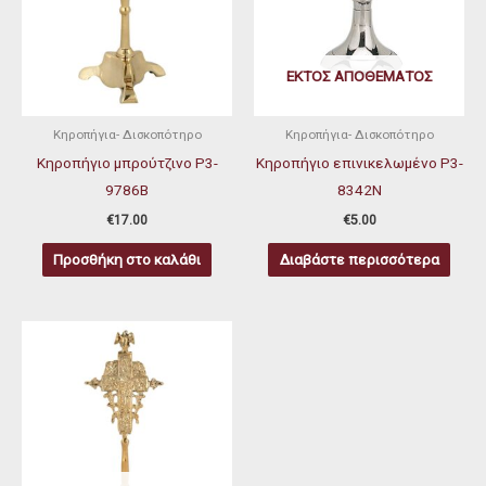
ΕΚΤΌΣ ΑΠΟΘΈΜΑΤΟΣ
Κηροπήγια- Δισκοπότηρο
Κηροπήγια- Δισκοπότηρο
Κηροπήγιο μπρούτζινο P3-
Κηροπήγιο επινικελωμένο P3-
9786Β
8342N
€
17.00
€
5.00
Προσθήκη στο καλάθι
Διαβάστε περισσότερα