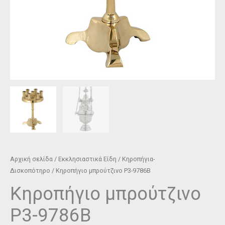
Αρχική σελίδα
/
Εκκλησιαστικά Είδη
/
Κηροπήγια-
Δισκοπότηρο
/ Κηροπήγιο μπρούτζινο P3-9786Β
Κηροπήγιο μπρούτζινο
P3-9786Β