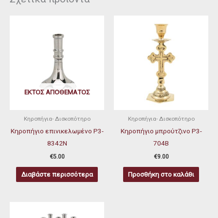
ΕΚΤΌΣ ΑΠΟΘΈΜΑΤΟΣ
Κηροπήγια- Δισκοπότηρο
Κηροπήγια- Δισκοπότηρο
Κηροπήγιο επινικελωμένο P3-
Κηροπήγιο μπρούτζινο P3-
8342N
704B
€
5.00
€
9.00
Διαβάστε περισσότερα
Προσθήκη στο καλάθι