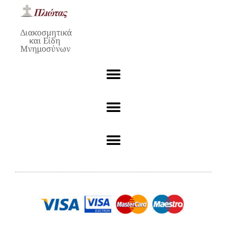
Διακοσμητικά
και Είδη
Μνημοσύνων