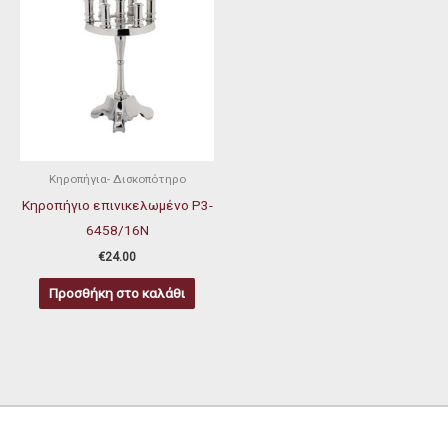
Κηροπήγια- Δισκοπότηρο
Κηροπήγιο επινικελωμένο P3-
6458/16Ν
€
24.00
Προσθήκη στο καλάθι