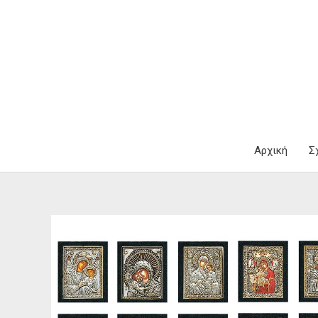
Μετάβαση
στο
περιεχόμενο
Αρχική
Σ