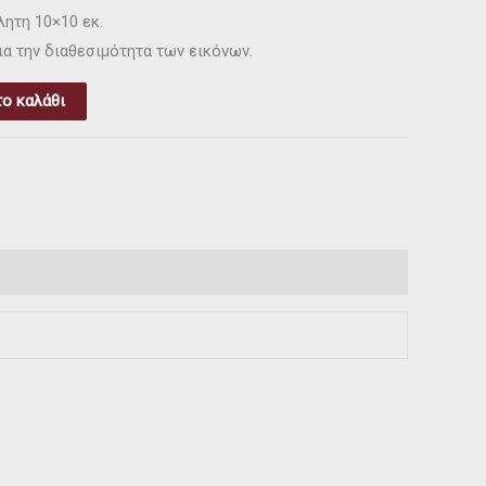
ητη 10×10 εκ.
ια την διαθεσιμότητα των εικόνων.
ο καλάθι