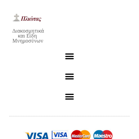
Διακοσμητικά
και Είδη
Μνημοσύνων