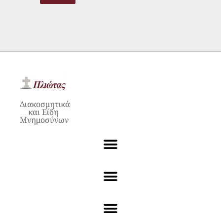
προϊόντος
Διακοσμητικά
και Είδη
Μνημοσύνων