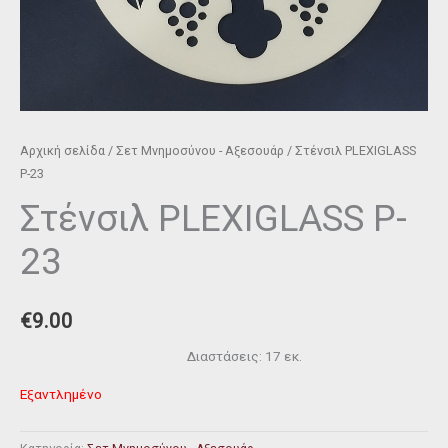
Αρχική σελίδα
/
Σετ Μνημοσύνου - Αξεσουάρ
/ Στένσιλ PLEXIGLASS
P-23
Στένσιλ PLEXIGLASS P-
23
€
9.00
Διαστάσεις: 17 εκ.
Εξαντλημένο