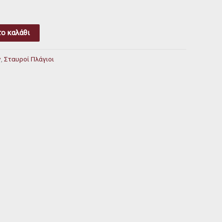
ο καλάθι
ν
,
Σταυροί Πλάγιοι