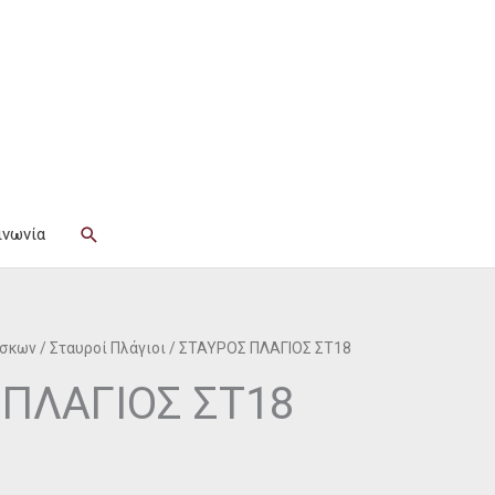
Αναζήτηση
ινωνία
ίσκων
/
Σταυροί Πλάγιοι
/ ΣΤΑΥΡΟΣ ΠΛΑΓΙΟΣ ΣΤ18
 ΠΛΑΓΙΟΣ ΣΤ18