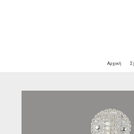
Μετάβαση
στο
περιεχόμενο
Αρχική
Σ