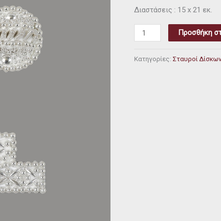
Διαστάσεις : 15 x 21 εκ.
Προσθήκη στ
Κατηγορίες:
Σταυροί Δίσκω